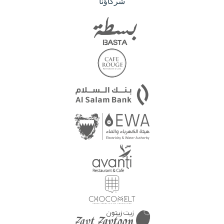
شركاؤنا