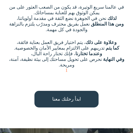
في عالمنا سريع الوتيرة، قد يكون من الصعب العثور على من
يمكن الوثوق بهم للعناية بمساحاتك.
لذلك
نحن في الجوهرة نضع الثقة في مقدمة أولوياتنا،
ومن هذا المنطلق
نعمل بفريق محترف ومدرّب يلتزم بالنزاهة
والجودة في كل مهمة.
وعلاوة على ذلك
، يتم اختيار فريق العمل بعناية فائقة،
كما يتم
تدريبهم على الالتزام بمعايير الأمان والخصوصية.
وعندما تختارنا
، فإنك تختار راحة البال،
وفي النهاية
نحرص على تحويل مساحتك إلى بيئة نظيفة، آمنة،
ومريحة.
1
ابدأ رحلتك معنا