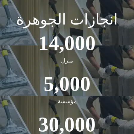
انجازات الجوهرة
14,000
منزل
5,000
مؤسسة
30,000