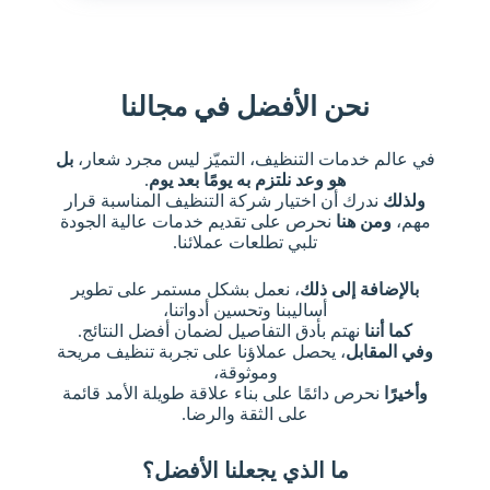
نحن الأفضل في مجالنا
في عالم خدمات التنظيف، التميّز ليس مجرد شعار،
بل
هو وعد نلتزم به يومًا بعد يوم
.
ولذلك
ندرك أن اختيار شركة التنظيف المناسبة قرار
مهم،
ومن هنا
نحرص على تقديم خدمات عالية الجودة
تلبي تطلعات عملائنا.
بالإضافة إلى ذلك
، نعمل بشكل مستمر على تطوير
أساليبنا وتحسين أدواتنا،
كما أننا
نهتم بأدق التفاصيل لضمان أفضل النتائج.
وفي المقابل
، يحصل عملاؤنا على تجربة تنظيف مريحة
وموثوقة،
وأخيرًا
نحرص دائمًا على بناء علاقة طويلة الأمد قائمة
على الثقة والرضا.
ما الذي يجعلنا الأفضل؟