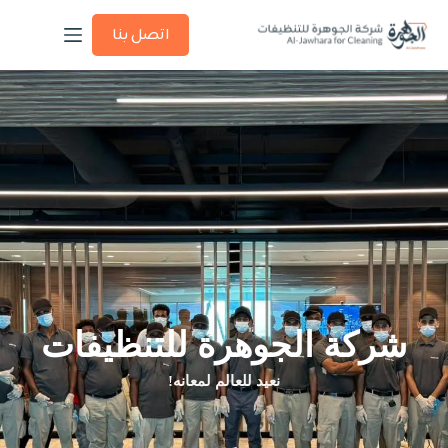
اتصل بنا
شركة الجوهرة للتنظيفات
نعيد للعالم لمعانه!