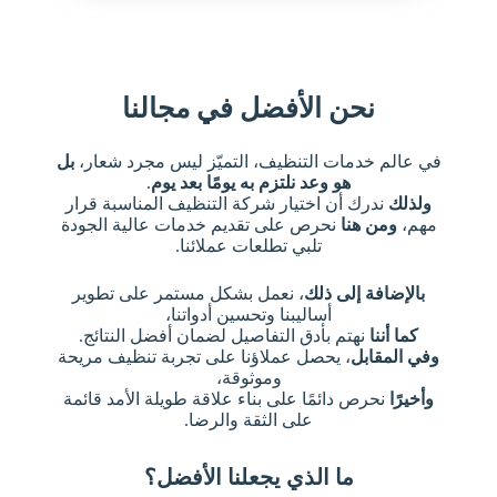
نحن الأفضل في مجالنا
في عالم خدمات التنظيف، التميّز ليس مجرد شعار،
بل
هو وعد نلتزم به يومًا بعد يوم
.
ولذلك
ندرك أن اختيار شركة التنظيف المناسبة قرار
مهم،
ومن هنا
نحرص على تقديم خدمات عالية الجودة
تلبي تطلعات عملائنا.
بالإضافة إلى ذلك
، نعمل بشكل مستمر على تطوير
أساليبنا وتحسين أدواتنا،
كما أننا
نهتم بأدق التفاصيل لضمان أفضل النتائج.
وفي المقابل
، يحصل عملاؤنا على تجربة تنظيف مريحة
وموثوقة،
وأخيرًا
نحرص دائمًا على بناء علاقة طويلة الأمد قائمة
على الثقة والرضا.
ما الذي يجعلنا الأفضل؟