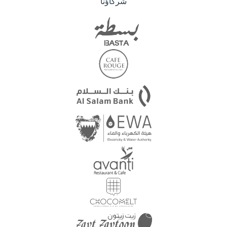
شركاؤنا