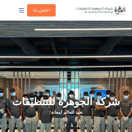
اتصل بنا
شركة الجوهرة للتنظيفات
نعيد للعالم لمعانه!