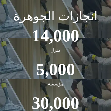
انجازات الجوهرة
14,000
منزل
5,000
مؤسسة
30,000