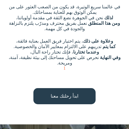
في عالمنا سريع الوتيرة، قد يكون من الصعب العثور على من
يمكن الوثوق بهم للعناية بمساحاتك.
لذلك
نحن في الجوهرة نضع الثقة في مقدمة أولوياتنا،
ومن هذا المنطلق
نعمل بفريق محترف ومدرّب يلتزم بالنزاهة
والجودة في كل مهمة.
وعلاوة على ذلك
، يتم اختيار فريق العمل بعناية فائقة،
كما يتم
تدريبهم على الالتزام بمعايير الأمان والخصوصية.
وعندما تختارنا
، فإنك تختار راحة البال،
وفي النهاية
نحرص على تحويل مساحتك إلى بيئة نظيفة، آمنة،
ومريحة.
1
ابدأ رحلتك معنا