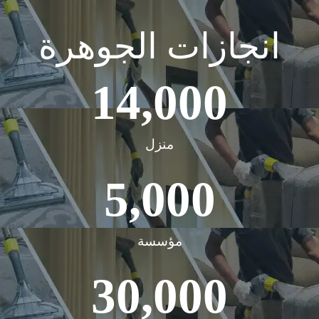
انجازات الجوهرة
14,000
منزل
5,000
مؤسسة
30,000