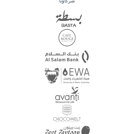
شركاؤنا