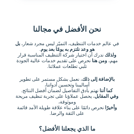
نحن الأفضل في مجالنا
في عالم خدمات التنظيف، التميّز ليس مجرد شعار،
بل
هو وعد نلتزم به يومًا بعد يوم
.
ولذلك
ندرك أن اختيار شركة التنظيف المناسبة قرار
مهم،
ومن هنا
نحرص على تقديم خدمات عالية الجودة
تلبي تطلعات عملائنا.
بالإضافة إلى ذلك
، نعمل بشكل مستمر على تطوير
أساليبنا وتحسين أدواتنا،
كما أننا
نهتم بأدق التفاصيل لضمان أفضل النتائج.
وفي المقابل
، يحصل عملاؤنا على تجربة تنظيف مريحة
وموثوقة،
وأخيرًا
نحرص دائمًا على بناء علاقة طويلة الأمد قائمة
على الثقة والرضا.
ما الذي يجعلنا الأفضل؟