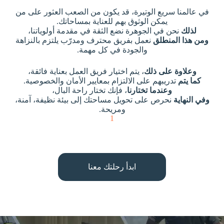
في عالمنا سريع الوتيرة، قد يكون من الصعب العثور على من
يمكن الوثوق بهم للعناية بمساحاتك.
لذلك
نحن في الجوهرة نضع الثقة في مقدمة أولوياتنا،
ومن هذا المنطلق
نعمل بفريق محترف ومدرّب يلتزم بالنزاهة
والجودة في كل مهمة.
وعلاوة على ذلك
، يتم اختيار فريق العمل بعناية فائقة،
كما يتم
تدريبهم على الالتزام بمعايير الأمان والخصوصية.
وعندما تختارنا
، فإنك تختار راحة البال،
وفي النهاية
نحرص على تحويل مساحتك إلى بيئة نظيفة، آمنة،
ومريحة.
1
ابدأ رحلتك معنا