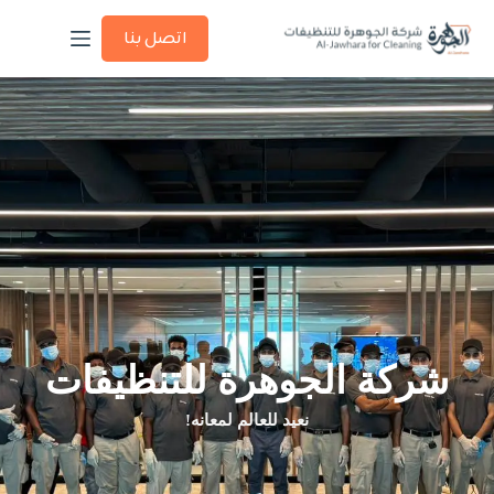
اتصل بنا
شركة الجوهرة للتنظيفات
نعيد للعالم لمعانه!