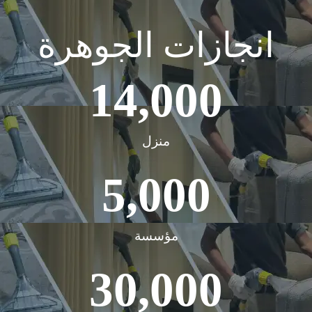
انجازات الجوهرة
14,000
منزل
5,000
مؤسسة
30,000