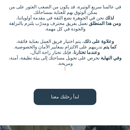
في عالمنا سريع الوتيرة، قد يكون من الصعب العثور على من
يمكن الوثوق بهم للعناية بمساحاتك.
لذلك
نحن في الجوهرة نضع الثقة في مقدمة أولوياتنا،
ومن هذا المنطلق
نعمل بفريق محترف ومدرّب يلتزم بالنزاهة
والجودة في كل مهمة.
وعلاوة على ذلك
، يتم اختيار فريق العمل بعناية فائقة،
كما يتم
تدريبهم على الالتزام بمعايير الأمان والخصوصية.
وعندما تختارنا
، فإنك تختار راحة البال،
وفي النهاية
نحرص على تحويل مساحتك إلى بيئة نظيفة، آمنة،
ومريحة.
1
ابدأ رحلتك معنا