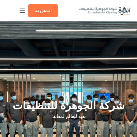
اتصل بنا
شركة الجوهرة للتنظيفات
نعيد للعالم لمعانه!