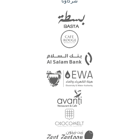
شركاؤنا