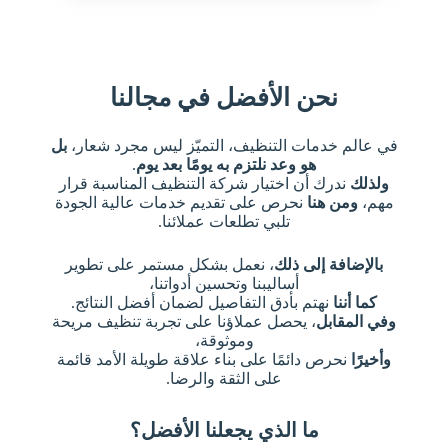
نحن الأفضل في مجالنا
في عالم خدمات التنظيف، التميّز ليس مجرد شعار،
بل
هو وعد نلتزم به يومًا بعد يوم
.
ولذلك
ندرك أن اختيار شركة التنظيف المناسبة قرار
مهم،
ومن هنا
نحرص على تقديم خدمات عالية الجودة
تلبي تطلعات عملائنا.
بالإضافة إلى ذلك
، نعمل بشكل مستمر على تطوير
أساليبنا وتحسين أدواتنا،
كما أننا
نهتم بأدق التفاصيل لضمان أفضل النتائج.
وفي المقابل
، يحصل عملاؤنا على تجربة تنظيف مريحة
وموثوقة،
وأخيرًا
نحرص دائمًا على بناء علاقة طويلة الأمد قائمة
على الثقة والرضا.
ما الذي يجعلنا الأفضل؟