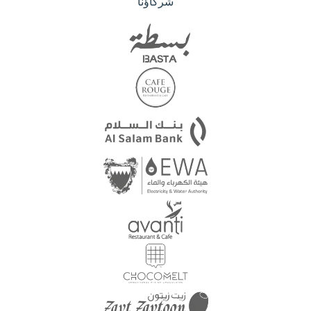
شركاؤنا