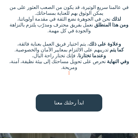
في عالمنا سريع الوتيرة، قد يكون من الصعب العثور على من
يمكن الوثوق بهم للعناية بمساحاتك.
لذلك
نحن في الجوهرة نضع الثقة في مقدمة أولوياتنا،
ومن هذا المنطلق
نعمل بفريق محترف ومدرّب يلتزم بالنزاهة
والجودة في كل مهمة.
وعلاوة على ذلك
، يتم اختيار فريق العمل بعناية فائقة،
كما يتم
تدريبهم على الالتزام بمعايير الأمان والخصوصية.
وعندما تختارنا
، فإنك تختار راحة البال،
وفي النهاية
نحرص على تحويل مساحتك إلى بيئة نظيفة، آمنة،
ومريحة.
1
ابدأ رحلتك معنا