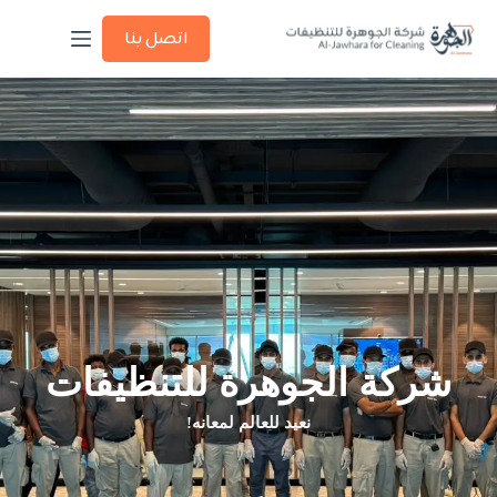
اتصل بنا
شركة الجوهرة للتنظيفات
نعيد للعالم لمعانه!