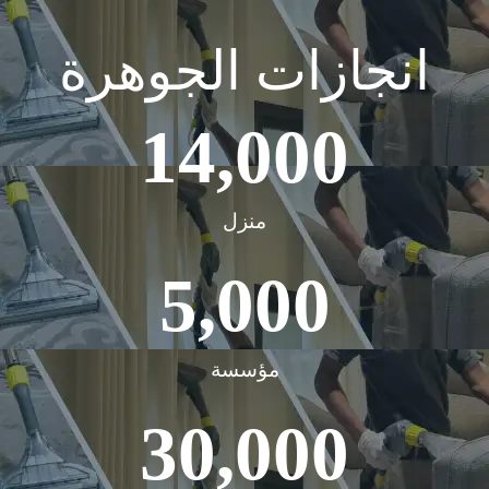
انجازات الجوهرة
14,000
منزل
5,000
مؤسسة
30,000