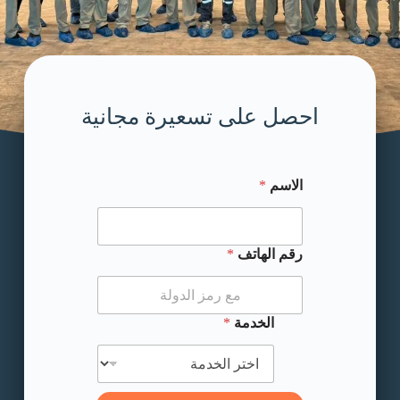
احصل على تسعيرة مجانية
الاسم
*
* رقم الهاتف
رقم الهاتف
*
الخدمة
*