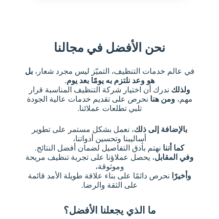
نحن الأفضل في مجالنا
في عالم خدمات التنظيف، التميّز ليس مجرد شعار،
بل
هو وعد نلتزم به يومًا بعد يوم
.
ولذلك
ندرك أن اختيار شركة التنظيف المناسبة قرار
مهم،
ومن هنا
نحرص على تقديم خدمات عالية الجودة
تلبي تطلعات عملائنا.
بالإضافة إلى ذلك
، نعمل بشكل مستمر على تطوير
أساليبنا وتحسين أدواتنا،
كما أننا
نهتم بأدق التفاصيل لضمان أفضل النتائج.
وفي المقابل
، يحصل عملاؤنا على تجربة تنظيف مريحة
وموثوقة،
وأخيرًا
نحرص دائمًا على بناء علاقة طويلة الأمد قائمة
على الثقة والرضا.
ما الذي يجعلنا الأفضل؟